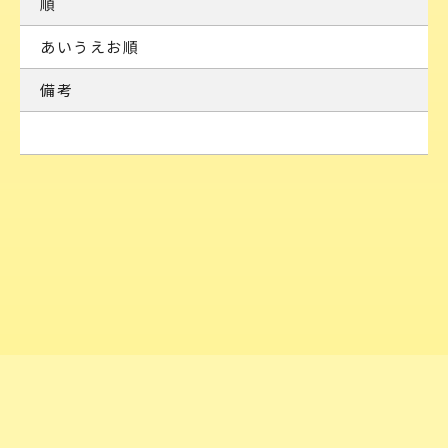
順
あいうえお順
備考
TOP