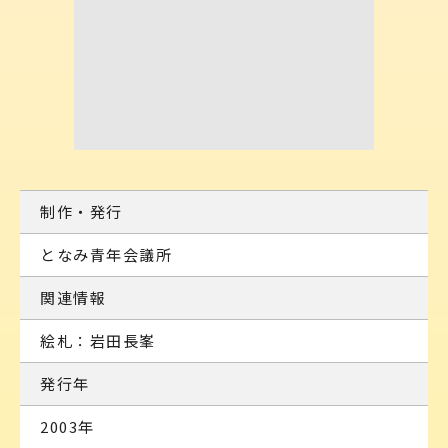
制作・発行
となみ青年会議所
関連情報
絵札：岩田長峯
発行年
2003年