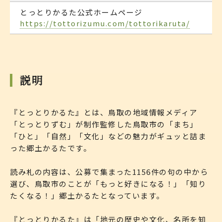
とっとりかるた公式ホームページ
https://tottorizumu.com/tottorikaruta/
説明
『とっとりかるた』とは、鳥取の地域情報メディア
「とっとりずむ」が制作監修した鳥取市の「まち」
「ひと」「自然」「文化」などの魅力がギュッと詰ま
った郷土かるたです。
読み札の内容は、公募で集まった1156件の句の中から
選び、鳥取市のことが「もっと好きになる！」「知り
たくなる！」郷土かるたとなっています。
『とっとりかるた』は「地元の歴史や文化、名所を知