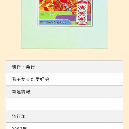
制作・発行
鳴子かるた愛好会
関連情報
発行年
2002年