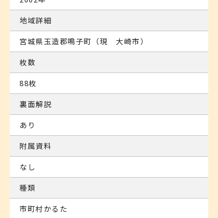
地域詳細
宮城県玉造郡鳴子町（現 大崎市）
枚数
88枚
裏面解説
あり
附属資料
なし
種類
市町村かるた