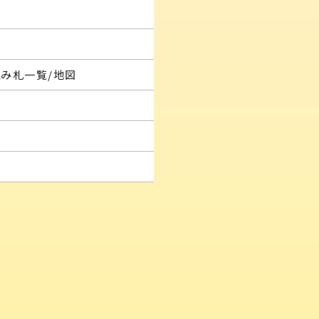
読み札一覧/地図