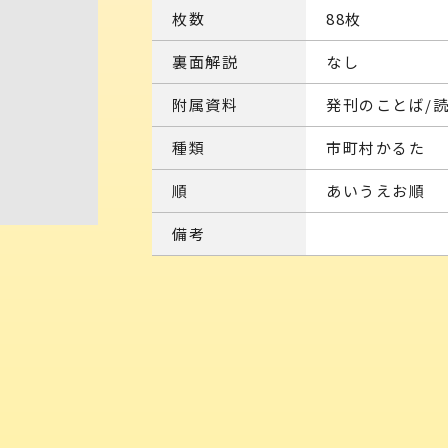
枚数
88枚
裏面解説
なし
附属資料
発刊のことば/
種類
市町村かるた
順
あいうえお順
備考