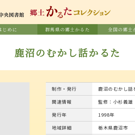
はじめに
群馬県の郷土かるた
全国の郷土
鹿沼のむかし話かるた
制作・発行
鹿沼のむかし話
関連情報
監修：小杉義雄
発行年
1998年
地域詳細
栃木県鹿沼市