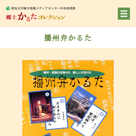
播州弁かるた