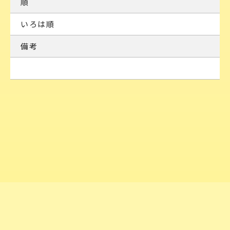
順
いろは順
備考
TOP