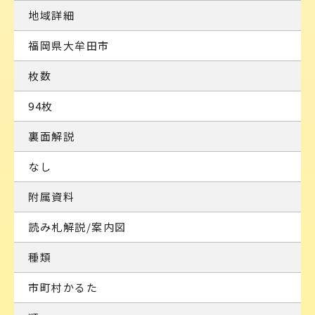
地域詳細
福岡県大牟田市
枚数
94枚
裏面解説
なし
附属資料
読み札解説/案内図
種類
市町村かるた